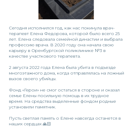
Сегодня исполнился год, как нас покинула врач-
терапевт Елена Федорова, которой было всего 25
лет. Елена следовала семейной династии и выбрала
профессию врача. В 2020 году она начала свою
карьеру в Оренбургской поликлинике №3 в
качестве участкового терапевта.
⠀
2 августа 2022 года Елена была убита в подъезде
многоэтажного дома, когда отправлялась на ложный
вызов своего убийцы.
⠀
Фонд «Герои» не смог остаться в стороне и оказал
семье Елены посильную помощь в их трудное
время. На средства выделенные фондом родные
установили памятник.
⠀
Пусть светлая память о Елене навсегда останется в
наших сердцах 🙏🏻