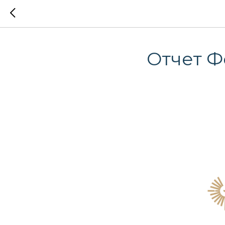
Отчет Ф